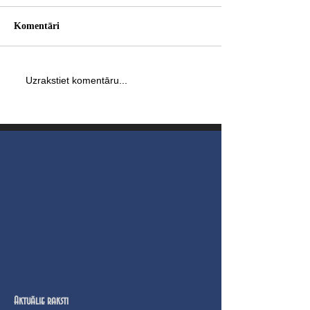
Komentāri
Uzrakstiet komentāru...
Aktuālie raksti