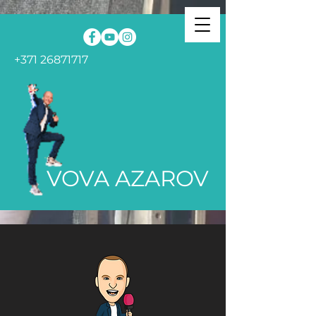
+371 26871717
VOVA AZAROV