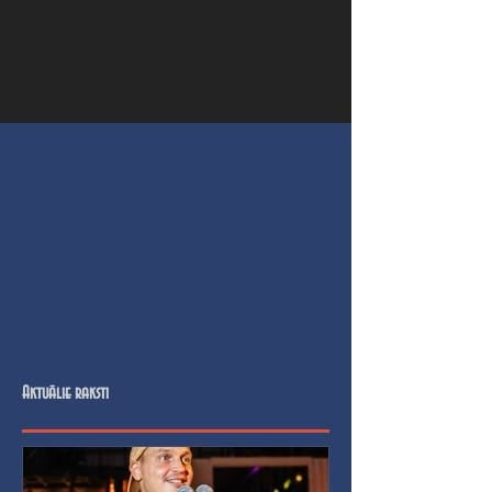
Aktuālie raksti