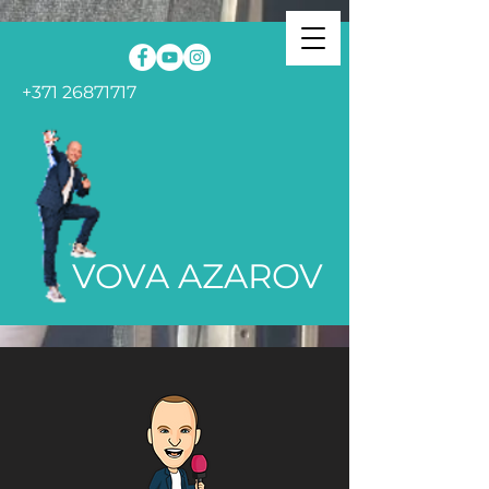
+371 26871717
VOVA AZAROV