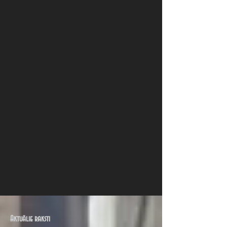
Aktuālie raksti