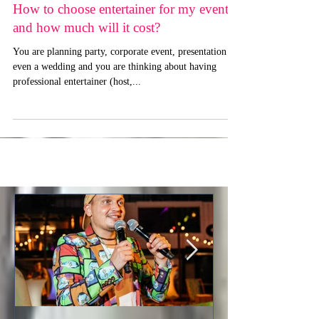
How to choose entertainer for my event
and how much will it cost?
You are planning party, corporate event, presentation or
even a wedding and you are thinking about having
professional entertainer (host,...