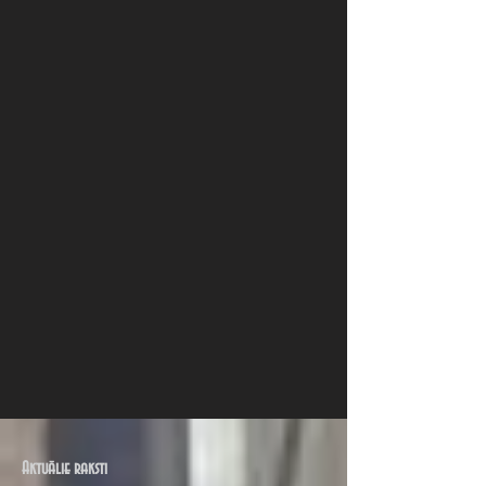
Aktuālie raksti