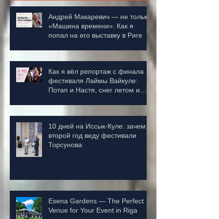
Андрей Макаревич — не только
«Машина времени». Как я
попал на его выставку в Риге
Как я вёл репортаж с финала
фестиваля Лаймы Вайкуле:
Потап и Настя, снег летом и
деньги в зал
10 дней на Иссык-Куле: зачем я
второй год веду фестивали
Торсунова
Esena Gardens — The Perfect